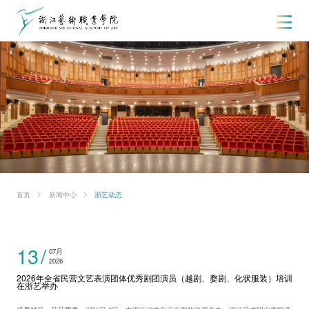
首页
新闻中心
浙艺动态
13
07月
2026
2026年全省民营文艺表演团体优秀剧团演员（越剧、婺剧、化状服装）培训
在浙艺举办